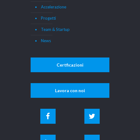
Accelerazione
Progetti
Team & Startup
News
Certficazioni
Lavora con noi