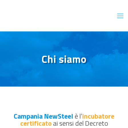
Chi siamo
Campania NewSteel
è l’
incubatore
certificato
ai sensi del Decreto