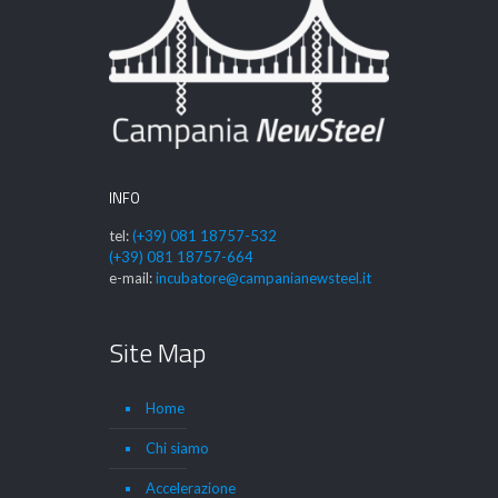
INFO
tel:
(+39) 081 18757-532
(+39) 081 18757-664
e-mail:
incubatore@campanianewsteel.it
Site Map
Home
Chi siamo
Accelerazione