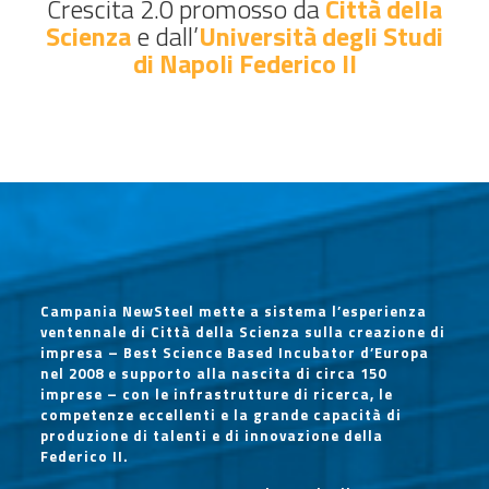
Crescita 2.0 promosso da
Città della
Scienza
e dall’
Università degli Studi
di Napoli Federico II
Campania NewSteel mette a sistema l’esperienza
ventennale di Città della Scienza sulla creazione di
impresa – Best Science Based Incubator d’Europa
nel 2008 e supporto alla nascita di circa 150
imprese – con le infrastrutture di ricerca, le
competenze eccellenti e la grande capacità di
produzione di talenti e di innovazione della
Federico II.