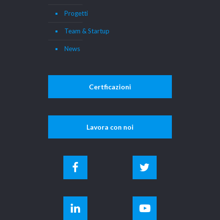
Progetti
Team & Startup
News
Certficazioni
Lavora con noi